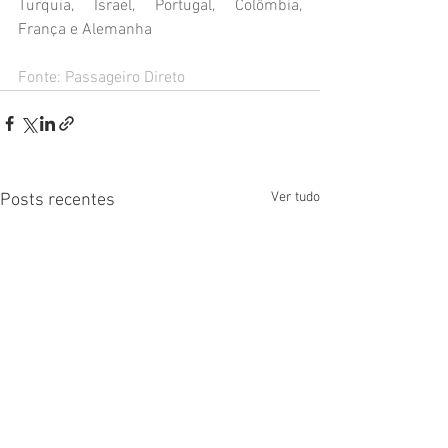
Turquia, Israel, Portugal, Colômbia, 
França e Alemanha
Fonte: Passageiro Direto
Ver tudo
Posts recentes