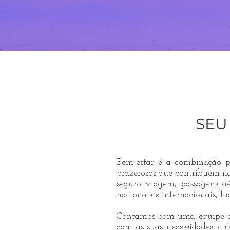
VAMOS DESC
SEU
Bem-estar é a combinação pe
prazerosos que contribuem na 
seguro viagem, passagens aé
nacionais e internacionais, l
Contamos com uma equipe de 
com as suas necessidades, cu