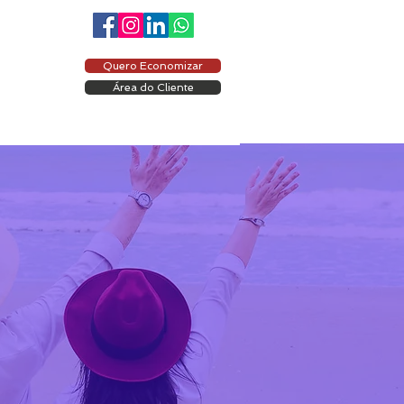
Quero Economizar
Área do Cliente
ÁREA DO CLIENTE