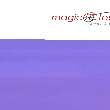
HOME
QUE