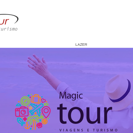
M SOMOS
CORPORATIVO
LAZER
CONTATO