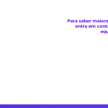
Para saber maior
entre em con
eq