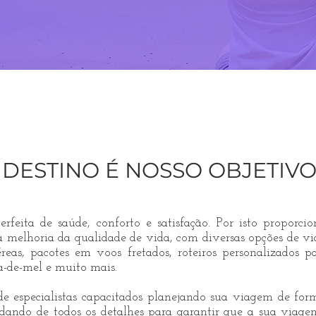
OBRIR JUNTOS
SUA PRÓXIMA
GRAN
 DESTINO É NOSSO OBJETIV
rfeita de saúde, conforto e satisfação. Por isto proporc
melhoria da qualidade de vida, com diversas opções de viage
reas, pacotes em voos fretados, roteiros personalizados 
ua-de-mel e muito mais.
especialistas capacitados planejando sua viagem de form
idando de todos os detalhes para garantir que a sua viage