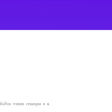
ultos viram crianças e a