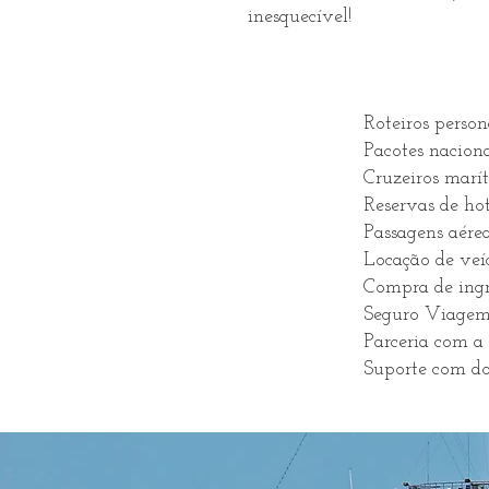
inesquecível!
Roteiros person
Pacotes naciona
Cruzeiros marít
Reservas de hot
Passagens aérea
Locação de veíc
Compra de ingre
Seguro Viagem
Parceria com a 
Suporte com do