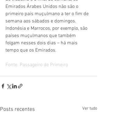
Emirados Árabes Unidos não são o 
primeiro país muçulmano a ter o fim de 
semana aos sábados e domingos. 
Indonésia e Marrocos, por exemplo, são 
países muçulmanos que também 
folgam nesses dois dias – há mais 
tempo que os Emirados.
Fonte: 
Passageiro de Primeiro
Ver tudo
Posts recentes