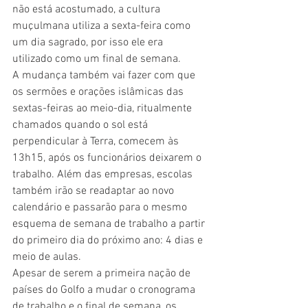
não está acostumado, a cultura 
muçulmana utiliza a sexta-feira como 
um dia sagrado, por isso ele era 
utilizado como um final de semana.
A mudança também vai fazer com que 
os sermões e orações islâmicas das 
sextas-feiras ao meio-dia, ritualmente 
chamados quando o sol está 
perpendicular à Terra, comecem às 
13h15, após os funcionários deixarem o 
trabalho. Além das empresas, escolas 
também irão se readaptar ao novo 
calendário e passarão para o mesmo 
esquema de semana de trabalho a partir 
do primeiro dia do próximo ano: 4 dias e 
meio de aulas.
Apesar de serem a primeira nação de 
países do Golfo a mudar o cronograma 
de trabalho e o final de semana, os 