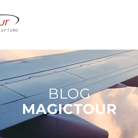
M SOMOS
CORPORATIVO
LAZER
CONTATO
BLOG
MAGICTOUR