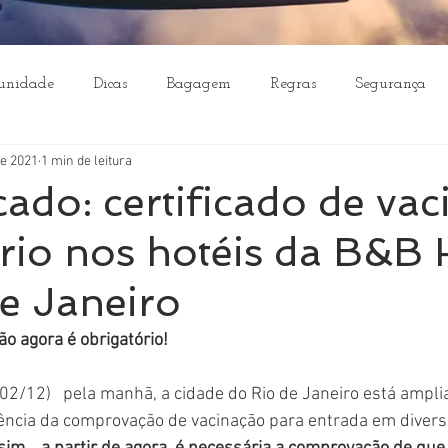
unidade
Dicas
Bagagem
Regras
Segurança
de 2021
1 min de leitura
do: certificado de vac
rio nos hotéis da B&B 
e Janeiro
ão agora é obrigatório!
02/12)   pela manhã, a cidade do Rio de Janeiro está ampli
igência da comprovação de vacinação para entrada em diverso