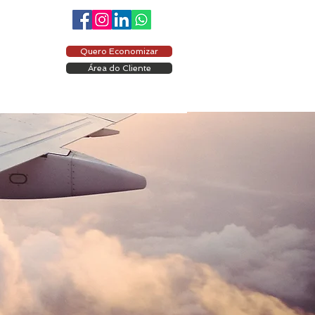
Quero Economizar
Área do Cliente
ÁREA DO CLIENTE