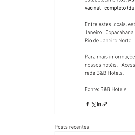
estabelecimentos. 
As
vacinal   completo (d
Entre estes locais, es
Janeiro   Copacabana 
Rio de Janeiro Norte.
Para mais informações
nossos hotéis.   Aces
rede B&B Hotels.
Fonte: B&B Hotels
Posts recentes