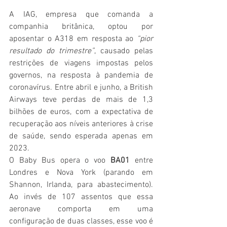
A IAG, empresa que comanda a 
companhia britânica, optou por 
aposentar o A318 em resposta ao
 “pior 
resultado do trimestre”
, causado pelas 
restrições de viagens impostas pelos 
governos, na resposta à pandemia de 
coronavírus. Entre abril e junho, a British 
Airways teve perdas de mais de 1,3 
bilhões de euros, com a expectativa de 
recuperação aos níveis anteriores à crise 
de saúde, sendo esperada apenas em 
2023.
O Baby Bus opera o voo 
BA01
 entre 
Londres e Nova York (parando em 
Shannon, Irlanda, para abastecimento). 
Ao invés de 107 assentos que essa 
aeronave comporta em uma 
configuração de duas classes, esse voo é 