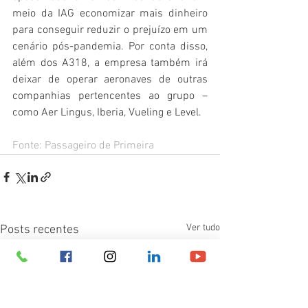
meio da IAG economizar mais dinheiro 
para conseguir reduzir o prejuízo em um 
cenário pós-pandemia. Por conta disso, 
além dos A318, a empresa também irá 
deixar de operar aeronaves de outras 
companhias pertencentes ao grupo – 
como Aer Lingus, Iberia, Vueling e Level.
Fonte: Passageiro de Primeira
Ver tudo
Posts recentes