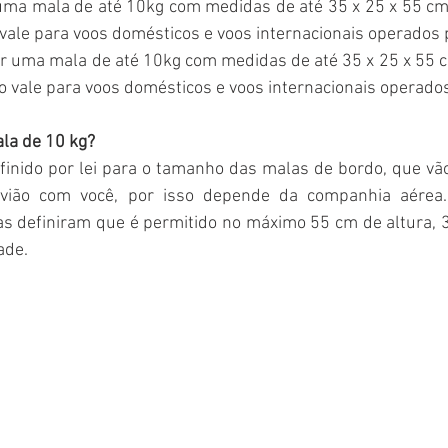
uma mala de até 10kg com medidas de até 35 x 25 x 55 cm
o vale para voos domésticos e voos internacionais operados 
r uma mala de até 10kg com medidas de até 35 x 25 x 55 
sso vale para voos domésticos e voos internacionais operado
la de 10 kg?
inido por lei para o tamanho das malas de bordo, que v
vião com você, por isso depende da companhia aérea.
as definiram que é permitido no máximo 55 cm de altura, 3
ade.