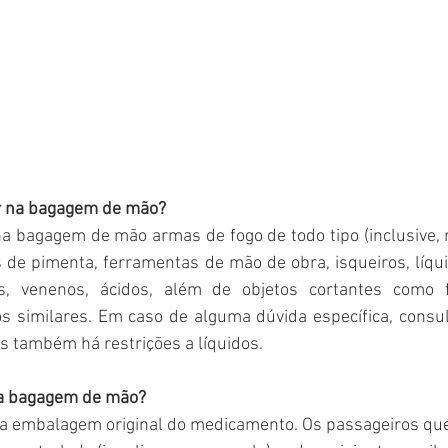
r na bagagem de mão?
a bagagem de mão armas de fogo de todo tipo (inclusive, r
 de pimenta, ferramentas de mão de obra, isqueiros, líqui
os, venenos, ácidos, além de objetos cortantes como f
os similares. Em caso de alguma dúvida específica, consul
s também há restrições a líquidos.
na bagagem de mão?
a embalagem original do medicamento. Os passageiros que