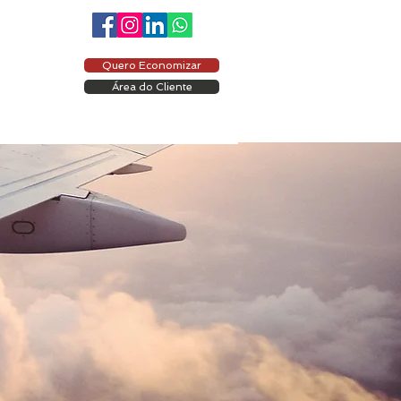
Quero Economizar
Área do Cliente
ÁREA DO CLIENTE