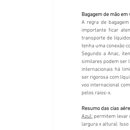
Bagagem de mão em v
A regra de bagagem 
importante ficar ate
transporte de líquid
tenha uma conexão co
Segundo a Anac, iten
similares podem ser 
internacionais há li
ser rigorosa com líq
voo internacional com
pelos raios-x.
Resumo das cias aére
Azul:
 permitem levar
largura x altura). Iss