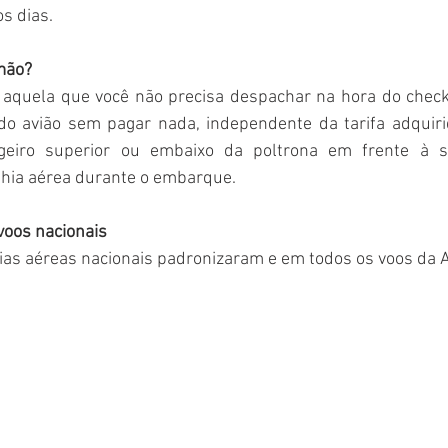
s dias. 
mão?
quela que você não precisa despachar na hora do check-
do avião sem pagar nada, independente da tarifa adquirid
eiro superior ou embaixo da poltrona em frente à s
hia aérea durante o embarque.
oos nacionais
s aéreas nacionais padronizaram e em todos os voos da Az