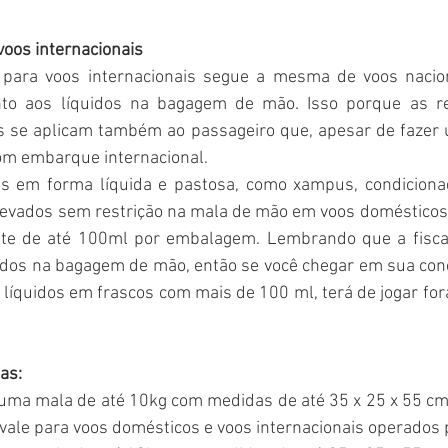
oos internacionais
para voos internacionais segue a mesma de voos naciona
nto aos líquidos na bagagem de mão. Isso porque as re
os se aplicam também ao passageiro que, apesar de fazer u
m embarque internacional.
s em forma líquida e pastosa, como xampus, condiciona
levados sem restrição na mala de mão em voos domésticos
mite de até 100ml por embalagem. Lembrando que a fisca
uidos na bagagem de mão, então se você chegar em sua con
 líquidos em frascos com mais de 100 ml, terá de jogar fo
as:
 uma mala de até 10kg com medidas de até 35 x 25 x 55 cm
o vale para voos domésticos e voos internacionais operados 