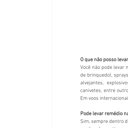
O que não posso leva
Você não pode levar n
de brinquedo), sprays
alvejantes, explosiv
canivetes, entre outr
Em voos internacionai
Pode levar remédio 
Sim, sempre dentro d