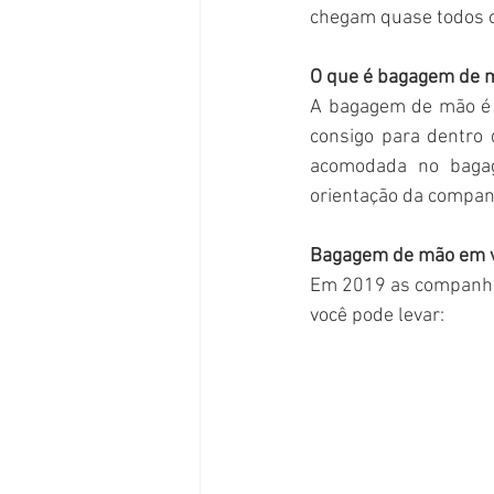
chegam quase todos o
O que é bagagem de 
A bagagem de mão é a
consigo para dentro 
acomodada no bagag
orientação da compan
Bagagem de mão em v
Em 2019 as companhia
você pode levar: