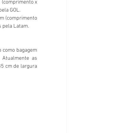
 (comprimento x 
pela GOL. 
cm (comprimento 
s pela Latam.
ão como bagagem 
 Atualmente as 
5 cm de largura 