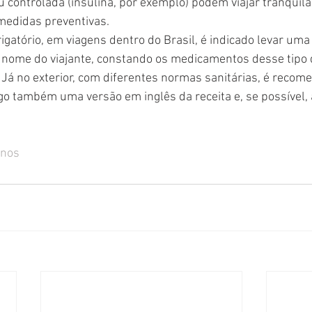
 controlada (insulina, por exemplo) podem viajar tranquil
edidas preventivas.
igatório, em viagens dentro do Brasil, é indicado levar uma
 nome do viajante, constando os medicamentos desse tipo 
Já no exterior, com diferentes normas sanitárias, é recom
go também uma versão em inglês da receita e, se possível, a
inos