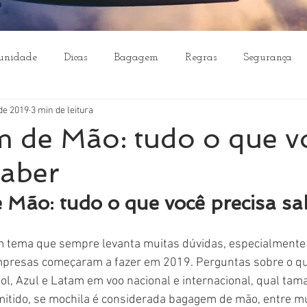
unidade
Dicas
Bagagem
Regras
Segurança
 de 2019
3 min de leitura
 de Mão: tudo o que v
saber
Mão: tudo o que você precisa sa
tema que sempre levanta muitas dúvidas, especialmente
empresas começaram a fazer em 2019. Perguntas sobre o qu
, Azul e Latam em voo nacional e internacional, qual tam
tido, se mochila é considerada bagagem de mão, entre mu