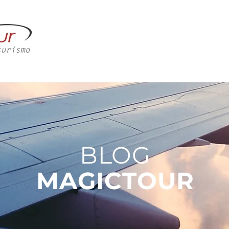
M SOMOS
CORPORATIVO
LAZER
CONTATO
BLOG
MAGICTOUR