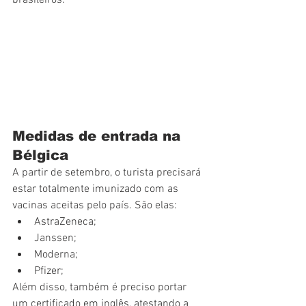
brasileiros.
Medidas de entrada na 
Bélgica
A partir de setembro, o turista precisará 
estar totalmente imunizado com as 
vacinas aceitas pelo país. São elas:
AstraZeneca;
Janssen;
Moderna;
Pfizer;
Além disso, também é preciso portar 
um certificado em inglês, atestando a 