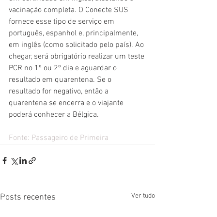
vacinação completa. O Conecte SUS 
fornece esse tipo de serviço em 
português, espanhol e, principalmente, 
em inglês (como solicitado pelo país). Ao 
chegar, será obrigatório realizar um teste 
PCR no 1º ou 2º dia e aguardar o 
resultado em quarentena. Se o 
resultado for negativo, então a 
quarentena se encerra e o viajante 
poderá conhecer a Bélgica.
Fonte: 
Passageiro de Primeira
Ver tudo
Posts recentes