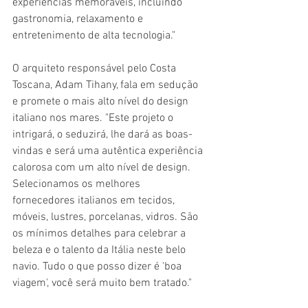
experiências memoráveis, incluindo 
gastronomia, relaxamento e 
entretenimento de alta tecnologia."
O arquiteto responsável pelo Costa 
Toscana, Adam Tihany, fala em sedução 
e promete o mais alto nível do design 
italiano nos mares. "Este projeto o 
intrigará, o seduzirá, lhe dará as boas-
vindas e será uma autêntica experiência 
calorosa com um alto nível de design. 
Selecionamos os melhores 
fornecedores italianos em tecidos, 
móveis, lustres, porcelanas, vidros. São 
os mínimos detalhes para celebrar a 
beleza e o talento da Itália neste belo 
navio. Tudo o que posso dizer é 'boa 
viagem', você será muito bem tratado."