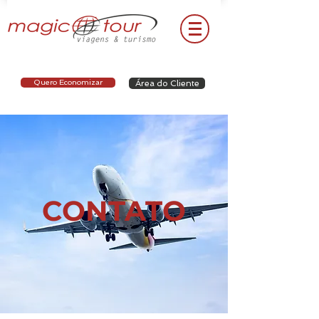
Quero Economizar
Área do Cliente
CONTATO