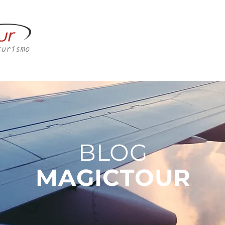
M SOMOS
CORPORATIVO
LAZER
CONTATO
BLOG
MAGICTOUR