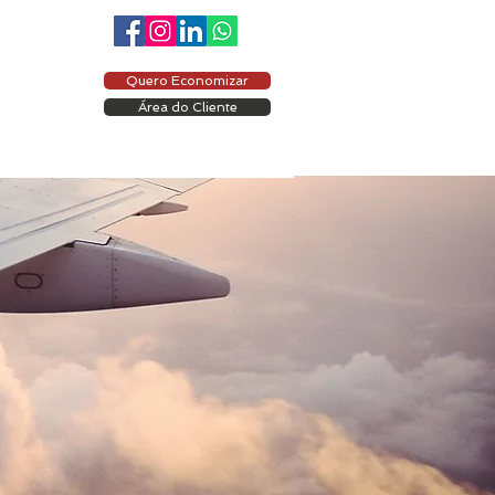
Quero Economizar
Área do Cliente
ÁREA DO CLIENTE