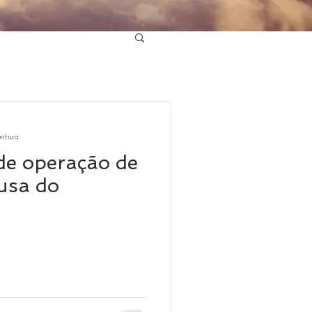
eitura
e operação de
ausa do