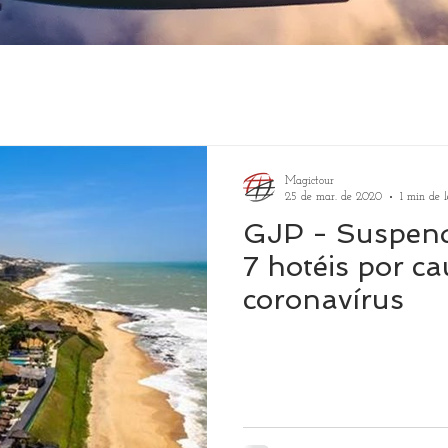
Magictour
25 de mar. de 2020
1 min de l
GJP - Suspend
7 hotéis por c
coronavírus