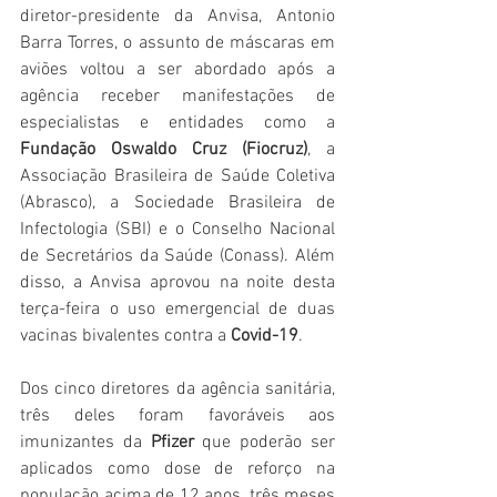
diretor-presidente da Anvisa, Antonio 
Barra Torres, o assunto de máscaras em 
aviões voltou a ser abordado após a 
agência receber manifestações de 
especialistas e entidades como a 
Fundação Oswaldo Cruz (Fiocruz)
, a 
Associação Brasileira de Saúde Coletiva 
(Abrasco), a Sociedade Brasileira de 
Infectologia (SBI) e o Conselho Nacional 
de Secretários da Saúde (Conass). Além 
disso, a Anvisa aprovou na noite desta 
terça-feira o uso emergencial de duas 
vacinas bivalentes contra a
 Covid-19
. 
Dos cinco diretores da agência sanitária, 
três deles foram favoráveis aos 
imunizantes da 
Pfizer
 que poderão ser 
aplicados como dose de reforço na 
população acima de 12 anos, três meses 