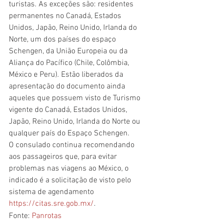
turistas. As exceções são: residentes 
permanentes no Canadá, Estados 
Unidos, Japão, Reino Unido, Irlanda do 
Norte, um dos países do espaço 
Schengen, da União Europeia ou da 
Aliança do Pacífico (Chile, Colômbia, 
México e Peru). Estão liberados da 
apresentação do documento ainda 
aqueles que possuem visto de Turismo 
vigente do Canadá, Estados Unidos, 
Japão, Reino Unido, Irlanda do Norte ou 
qualquer país do Espaço Schengen.
O consulado continua recomendando 
aos passageiros que, para evitar 
problemas nas viagens ao México, o 
indicado é a solicitação de visto pelo 
sistema de agendamento 
https://citas.sre.gob.mx/
.
Fonte: 
Panrotas