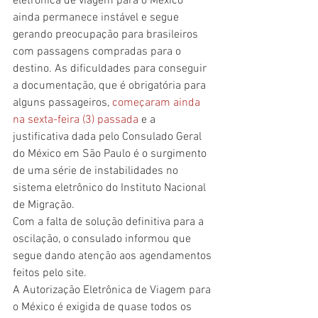
eletrônica de viagem para o México 
ainda permanece instável e segue 
gerando preocupação para brasileiros 
com passagens compradas para o 
destino. As dificuldades para conseguir 
a documentação, que é obrigatória para 
alguns passageiros, 
começaram ainda 
na sexta-feira (3) passada
 e a 
justificativa dada pelo Consulado Geral 
do México em São Paulo é o surgimento 
de uma série de instabilidades no 
sistema eletrônico do Instituto Nacional 
de Migração.
Com a falta de solução definitiva para a 
oscilação, o consulado informou que 
segue dando atenção aos agendamentos 
feitos pelo site.
A Autorização Eletrônica de Viagem para 
o México é exigida de quase todos os 