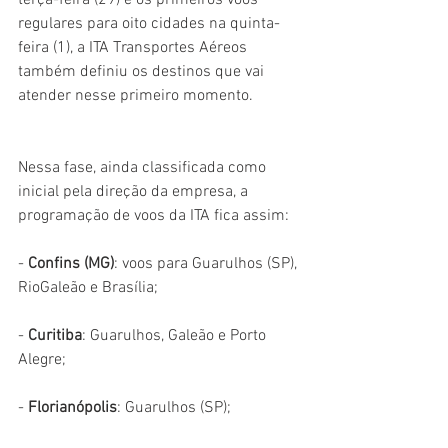
regulares para oito cidades na quinta-
feira (1), a ITA Transportes Aéreos 
também definiu os destinos que vai 
atender nesse primeiro momento.
Nessa fase, ainda classificada como 
inicial pela direção da empresa, a 
programação de voos da ITA fica assim:
- 
Confins (MG)
: voos para Guarulhos (SP), 
RioGaleão e Brasília;
- 
Curitiba
: Guarulhos, Galeão e Porto 
Alegre;
- 
Florianópolis
: Guarulhos (SP);