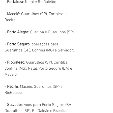
- 
Fortaleza
: Natal e RioGaleão;
- 
Maceió
: Guarulhos (SP), Fortaleza e 
Recife;
- 
Porto Alegre
: Curitiba e Guarulhos (SP);
- 
Porto Seguro
: operações para 
Guarulhos (SP), Confins (MG) e Salvador;
- 
RioGaleão
: Guarulhos (SP), Curitiba, 
Confins (MG), Natal, Porto Seguro (BA) e 
Maceió;
- 
Recife
: Maceió, Guarulhos (SP) e 
RioGaleão;
- 
Salvador
: voos para Porto Seguro (BA), 
Guarulhos (SP), RioGaleão e Brasília.