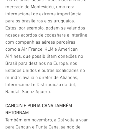
"Há 15 anos, desde 2006, a Gol atende o 
mercado de Montevidéu, uma rota 
internacional de extrema importância 
para os brasileiros e os uruguaios. 
Estes, por exemplo, podem se valer dos 
nossos acordos de codeshare e interline 
com companhias aéreas parceiras, 
como a Air France, KLM e American 
Airlines, que possibilitam conexões no 
Brasil para destinos na Europa, nos 
Estados Unidos e outras localidades no 
mundo", avalia o diretor de Alianças, 
Internacional e Distribuição da Gol, 
Randall Saenz Aguero.
CANCUN E PUNTA CANA TAMBÉM 
RETORNAM
Também em novembro, a Gol volta a voar 
para Cancun e Punta Cana, saindo de 