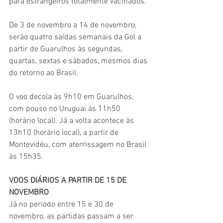
para estrangeiros totalmente vacinados
.
De 3 de novembro a 14 de novembro, 
serão quatro saídas semanais da Gol a 
partir de Guarulhos às segundas, 
quartas, sextas e sábados, mesmos dias 
do retorno ao Brasil.
O voo decola às 9h10 em Guarulhos, 
com pouso no Uruguai às 11h50 
(horário local). Já a volta acontece às 
13h10 (horário local), a partir de 
Montevidéu, com aterrissagem no Brasil 
às 15h35.
VOOS DIÁRIOS A PARTIR DE 15 DE 
NOVEMBRO
Já no período entre 15 e 30 de 
novembro, as partidas passam a ser 