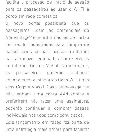
facilita o processo de início de sessão 
para os passageiros ao usar o Wi-Fi a 
bordo em rede doméstica. 
O novo portal possibilita que os 
passageiros usem as credenciais do 
AAdvantage® e as informações de cartão 
de crédito cadastradas para compra de 
passes em voos para acesso à internet 
nas aeronaves equipadas com serviços 
de internet Gogo e Viasat. No momento, 
os passageiros poderão continuar 
usando suas assinaturas Gogo Wi-Fi nos 
voos Gogo e Viasat. Caso os passageiros 
não tenham uma conta AAdvantage e 
preferirem não fazer uma assinatura, 
poderão continuar a comprar passes 
individuais nos voos como convidados.
Este lançamento em fases faz parte de 
uma estratégia mais ampla para facilitar 