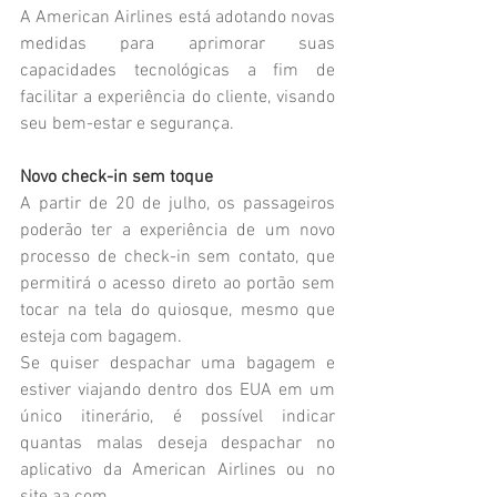
A American Airlines está adotando novas 
medidas para aprimorar suas 
capacidades tecnológicas a fim de 
facilitar a experiência do cliente, visando 
seu bem-estar e segurança.
Novo check-in sem toque
A partir de 20 de julho, os passageiros 
poderão ter a experiência de um novo 
processo de check-in sem contato, que 
permitirá o acesso direto ao portão sem 
tocar na tela do quiosque, mesmo que 
esteja com bagagem. 
Se quiser despachar uma bagagem e 
estiver viajando dentro dos EUA em um 
único itinerário, é possível indicar 
quantas malas deseja despachar no 
aplicativo da American Airlines ou no 
site aa.com. 